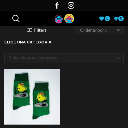
0
0
Filters
ELIGE UNA CATEGORIA
Selecciona una categoría