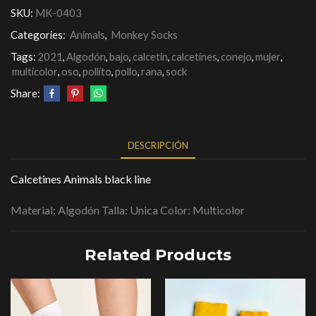
SKU:
MK-0403
Categories:
Animals
,
Monkey Socks
Tags:
2021
,
Algodón
,
bajo
,
calcetin
,
calcetines
,
conejo
,
mujer
,
multicolor
,
oso
,
pollito
,
pollo
,
rana
,
sock
Share:
DESCRIPCIÓN
Calcetines Animals black line
Material: Algodón Talla: Unica Color: Multicolor
Related Products