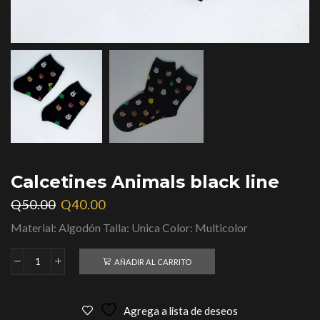
Calcetines Animals black line
Q
50.00
Q
40.00
Material: Algodón Talla: Unica Color: Multicolor
AÑADIR AL CARRITO
Agrega a lista de deseos