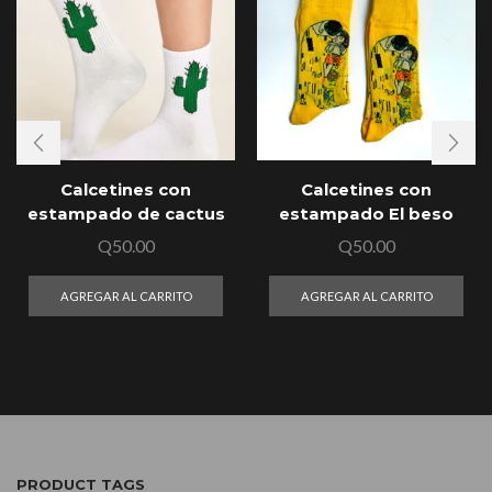
Calcetines con
Calcetines con
estampado de cactus
estampado El beso
Q
50.00
Q
50.00
AGREGAR AL CARRITO
AGREGAR AL CARRITO
PRODUCT TAGS