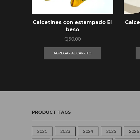
Calcetines con estampado El
Calce
beso
Q
50.00
AGREGAR AL CARRITO
PRODUCT TAGS
2021
2023
2024
2025
2026