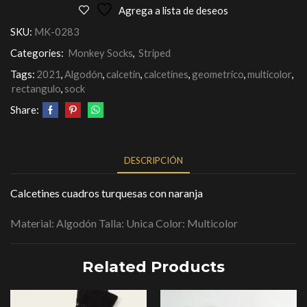
Agrega a lista de deseos
SKU:
MK-0283
Categories:
Monkey Socks
,
Striped
Tags:
2021
,
Algodón
,
calcetin
,
calcetines
,
geometrico
,
multicolor
,
rectangulo
,
sock
Share:
DESCRIPCIÓN
Calcetines cuadros turquesas con naranja
Material: Algodón Talla: Unica Color: Multicolor
Related Products