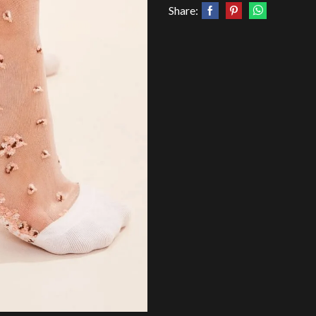
Share: