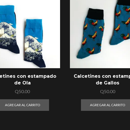
etines con estampado
Calcetines con esta
de Ola
de Gallos
Q
50.00
Q
50.00
AGREGAR AL CARRITO
AGREGAR AL CARRITO