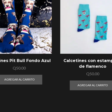
ines Pit Bull Fondo Azul
Calcetines con esta
de flamenco
Q
50.00
Q
50.00
AGREGAR AL CARRITO
AGREGAR AL CARRITO