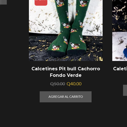
Calcetines Pit bull Cachorro
Calet
Fondo Verde
Q
50.00
Q
40.00
AGREGAR AL CARRITO