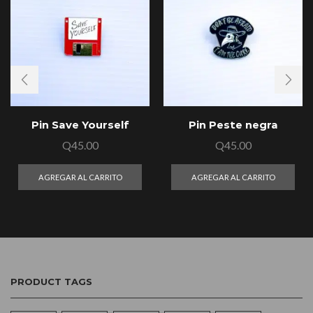
Pin Save Yourself
Pin Peste negra
Q
45.00
Q
45.00
AGREGAR AL CARRITO
AGREGAR AL CARRITO
PRODUCT TAGS