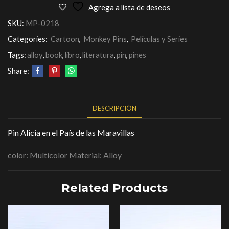
Agrega a lista de deseos
SKU:
MP-0218
Categories:
Cartoon
,
Monkey Pins
,
Películas y Series
Tags:
alloy
,
book
,
libro
,
literatura
,
pin
,
pines
Share:
DESCRIPCIÓN
Pin Alicia en el País de las Maravillas
color: Multicolor Material: Alloy
Related Products