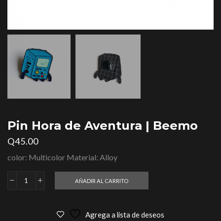
Pin Hora de Aventura | Beemo
Q
45.00
color: Multicolor Material: Alloy
AÑADIR AL CARRITO
Agrega a lista de deseos