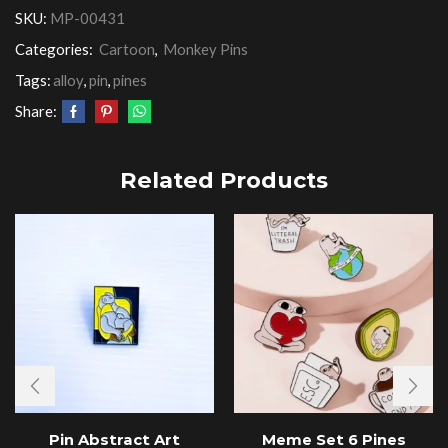
SKU:
MP-00431
Categories:
Cartoon
,
Monkey Pins
Tags:
alloy
,
pin
,
pines
Share:
Related Products
Pin Abstract Art
Meme Set 6 Pines