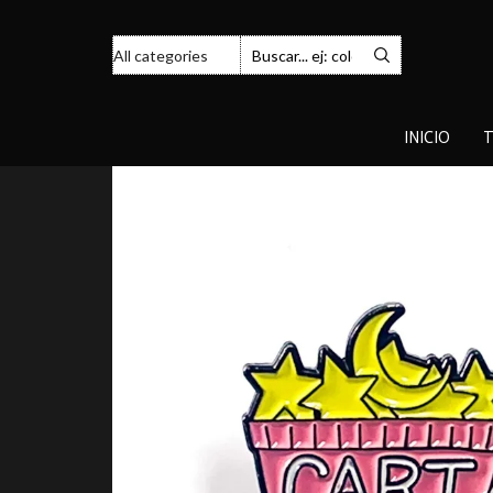
INICIO
T