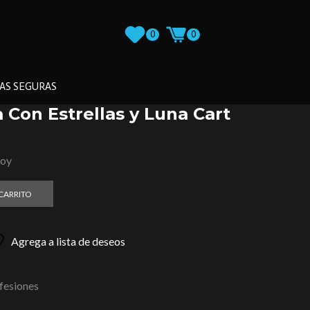
0
0
AS SEGURAS
 Con Estrellas y Luna Cart
loy
 CARRITO
Agrega a lista de deseos
fesiones