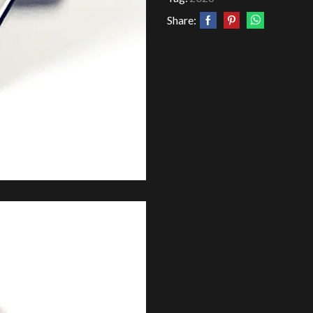
Share: