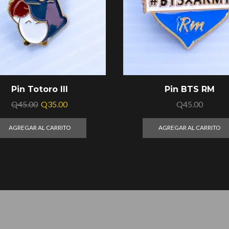
Pin Totoro III
Pin BTS RM
Q
45.00
Q
35.00
Q
45.00
AGREGAR AL CARRITO
AGREGAR AL CARRITO