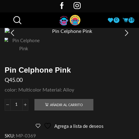
0
18
Pin Celphone Pink
Q
45.00
color: Multicolor Material: Alloy
AÑADIR AL CARRITO
Agrega a lista de deseos
SKU:
MP-0369