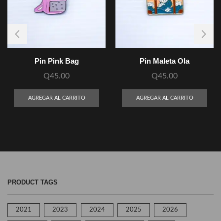
Pin Pink Bag
Pin Maleta Ola
Q
45.00
Q
45.00
AGREGAR AL CARRITO
AGREGAR AL CARRITO
PRODUCT TAGS
2021
2023
2024
2025
2026