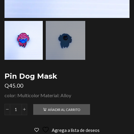
Pin Dog Mask
Q
45.00
color: Multicolor Material: Alloy
AÑADIR AL CARRITO
Agrega a lista de deseos