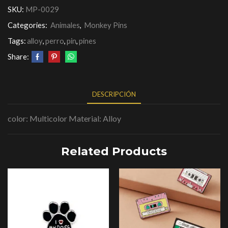
SKU:
MP-0029
Categories:
Animales
,
Monkey Pins
Tags:
alloy
,
perro
,
pin
,
pines
Share:
DESCRIPCIÓN
color: Multicolor Material: Alloy
Related Products