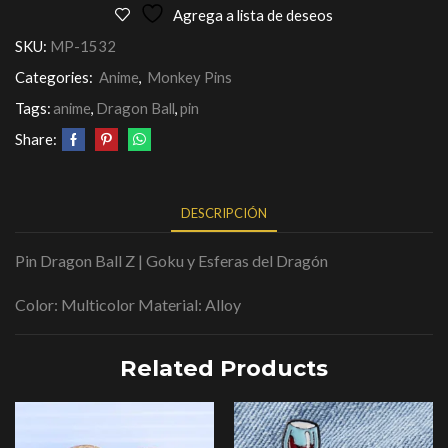
Agrega a lista de deseos
SKU:
MP-1532
Categories:
Anime
,
Monkey Pins
Tags:
anime
,
Dragon Ball
,
pin
Share:
DESCRIPCIÓN
Pin Dragon Ball Z | Goku y Esferas del Dragón
Color: Multicolor Material: Alloy
Related Products