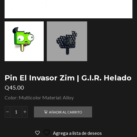
Pin El Invasor Zim | G.I.R. Helado
Q
45.00
Color: Multicolor Material: Alloy
AÑADIR AL CARRITO
Agrega a lista de deseos