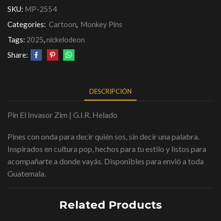
SKU:
MP-2554
Categories:
Cartoon
,
Monkey Pins
Tags:
2025
,
nickelodeon
Share:
DESCRIPCIÓN
Pin El Invasor Zim | G.I.R. Helado
Pines con onda para decir quién sos, sin decir una palabra.
Inspirados en cultura pop, hechos para tu estilo y listos para
acompañarte a donde vayás. Disponibles para envió a toda
Guatemala.
Related Products