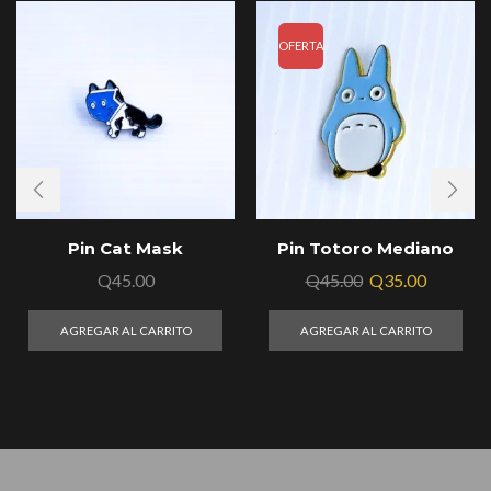
OFERTA
Pin Cat Mask
Pin Totoro Mediano
Q
45.00
Q
45.00
Q
35.00
AGREGAR AL CARRITO
AGREGAR AL CARRITO