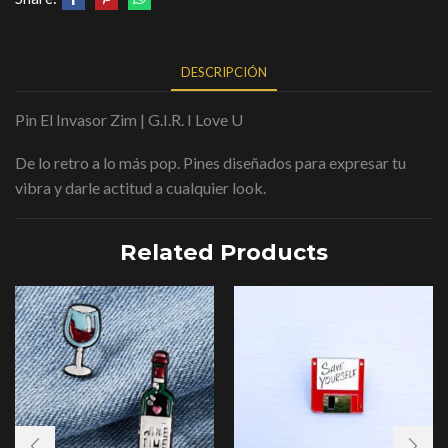
DESCRIPCIÓN
Pin El Invasor Zim | G.I.R. I Love U
De lo retro a lo más pop. Pines diseñados para expresar tu
vibra y darle actitud a cualquier look.
Related Products