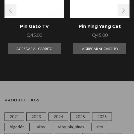
Pin Gato TV
Pin Ying Yang Cat
Q
45.00
Q
45.00
AGREGAR AL CARRITO
AGREGAR AL CARRITO
PRODUCT TAGS
2021
2023
2024
2025
2026
Algodón
alloy
alloy, pin, pines
alto