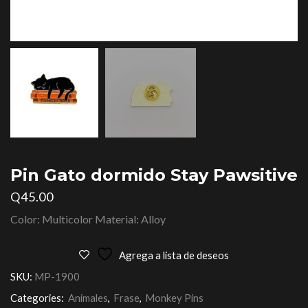
Pin Gato dormido Stay Pawsitive
Q
45.00
Color: Multicolor Material: Alloy
Agrega a lista de deseos
SKU:
MP-1900
Categories:
Animales
,
Frase
,
Monkey Pins