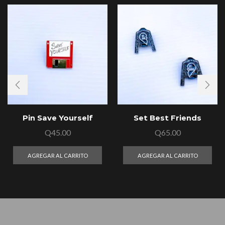
Pin Save Yourself
Set Best Friends
Q
45.00
Q
65.00
AGREGAR AL CARRITO
AGREGAR AL CARRITO