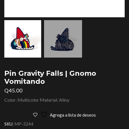
Pin Gravity Falls | Gnomo
Vomitando
Q
45.00
Color: Multicolor Material: Alloy
Agrega a lista de deseos
SKU:
MP-3244