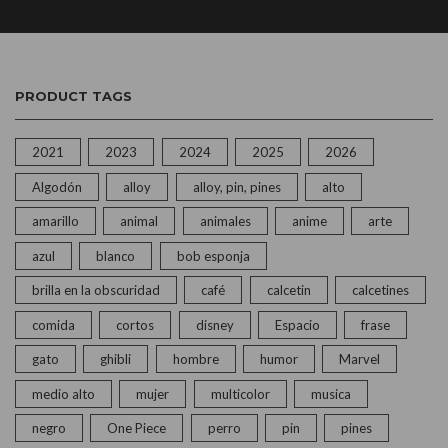
PRODUCT TAGS
2021
2023
2024
2025
2026
Algodón
alloy
alloy, pin, pines
alto
amarillo
animal
animales
anime
arte
azul
blanco
bob esponja
brilla en la obscuridad
café
calcetin
calcetines
comida
cortos
disney
Espacio
frase
gato
ghibli
hombre
humor
Marvel
medio alto
mujer
multicolor
musica
negro
One Piece
perro
pin
pines