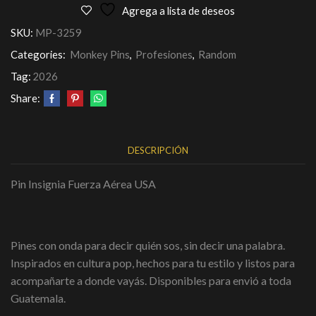
Agrega a lista de deseos
SKU:
MP-3259
Categories:
Monkey Pins
,
Profesiones
,
Random
Tag:
2026
Share:
DESCRIPCIÓN
Pin Insignia Fuerza Aérea USA
Pines con onda para decir quién sos, sin decir una palabra.
Inspirados en cultura pop, hechos para tu estilo y listos para
acompañarte a donde vayás. Disponibles para envió a toda
Guatemala.