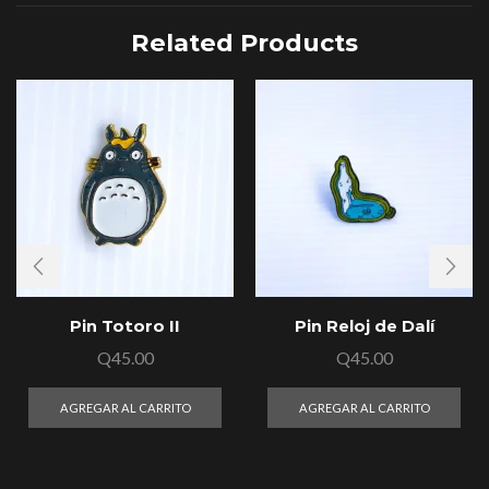
Related Products
Pin Totoro II
Pin Reloj de Dalí
Q
45.00
Q
45.00
AGREGAR AL CARRITO
AGREGAR AL CARRITO