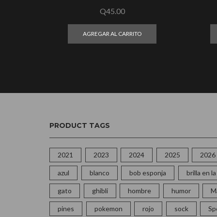
Q
45.00
AGREGAR AL CARRITO
PRODUCT TAGS
2021
2023
2024
2025
2026
azul
blanco
bob esponja
brilla en 
gato
ghibli
hombre
humor
M
pines
pokemon
rojo
sock
Sp