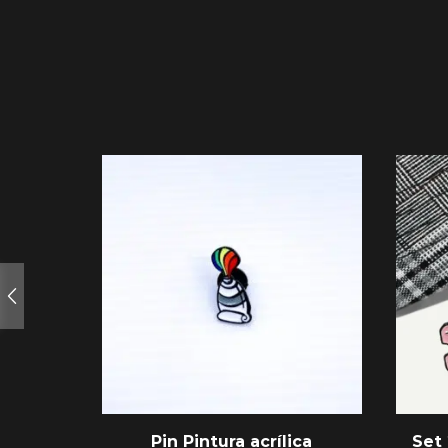
Pin Pintura acrílica
Set