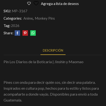
Agrega a lista de deseos
SKU:
MP-3167
Categories:
Anime
,
Monkey Pins
Tag:
2026
Share:
DESCRIPCIÓN
Pin Los Diarios de la Boticaria | Jinshin y Maomao
Pines con onda para decir quién sos, sin decir una palabra.
Inspirados en cultura pop, hechos para tu estilo y listos para
acompañarte a donde vayás. Disponibles para envió a toda
Guatemala.