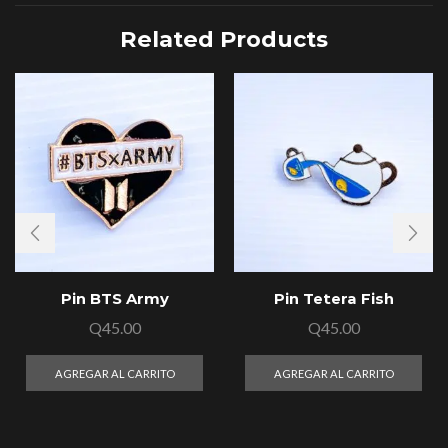
Related Products
Pin BTS Army
Pin Tetera Fish
Q
45.00
Q
45.00
AGREGAR AL CARRITO
AGREGAR AL CARRITO