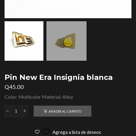
Pin New Era Insignia blanca
Q
45.00
Color: Multicolor Material: Alloy
AÑADIR AL CARRITO
Agrega a lista de deseos