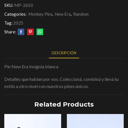
SKU:
MP-2650
Categories:
Monkey Pins
,
New Era
,
Random
Tag:
2025
Share:
DESCRIPCIÓN
Pin New Era Insignia blanca
Detalles que hablan por vos. Coleccioná, combiná y llevá tu
estilo a otro nivel con nuestros pines únicos.
Related Products