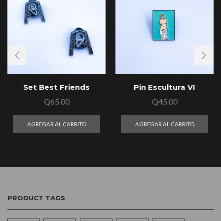
Set Best Friends
Pin Escultura VI
Q
65.00
Q
45.00
AGREGAR AL CARRITO
AGREGAR AL CARRITO
PRODUCT TAGS