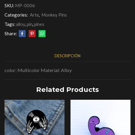
SKU:
MP-0006
Categories:
Arte
,
Monkey Pins
Tags:
alloy
,
pin
,
pines
Share:
DESCRIPCIÓN
color: Multicolor Material: Alloy
Related Products