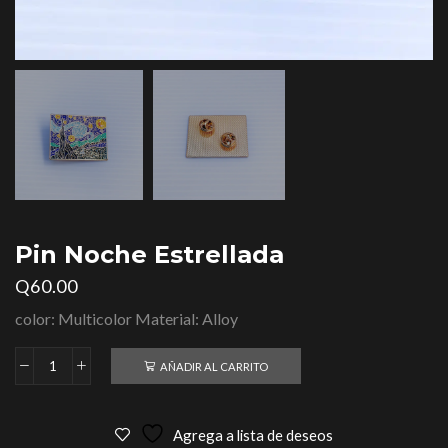
Pin Noche Estrellada
Q
60.00
color: Multicolor Material: Alloy
AÑADIR AL CARRITO
Agrega a lista de deseos