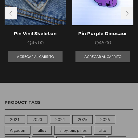
Pin Vinil Skeleton
Pin Purple Dinosaur
Q
45.00
Q
45.00
AGREGAR AL CARRITO
AGREGAR AL CARRITO
PRODUCT TAGS
2021
2023
2024
2025
2026
Algodón
alloy
alloy, pin, pines
alto