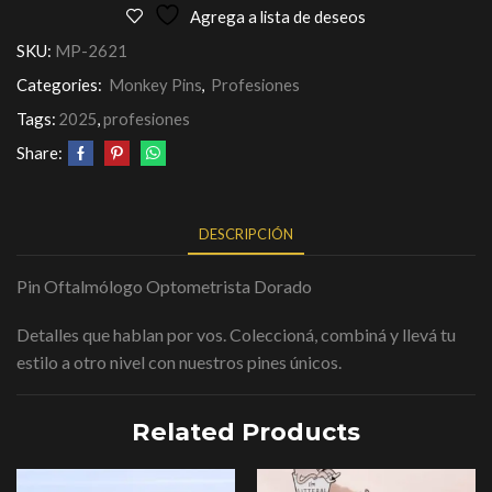
Agrega a lista de deseos
SKU:
MP-2621
Categories:
Monkey Pins
,
Profesiones
Tags:
2025
,
profesiones
Share:
DESCRIPCIÓN
Pin Oftalmólogo Optometrista Dorado
Detalles que hablan por vos. Coleccioná, combiná y llevá tu
estilo a otro nivel con nuestros pines únicos.
Related Products