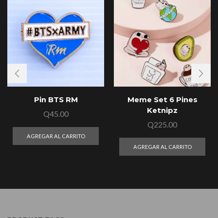
Pin BTS RM
Meme Set 6 Pines
Ketnipz
Q
45.00
Q
225.00
AGREGAR AL CARRITO
AGREGAR AL CARRITO