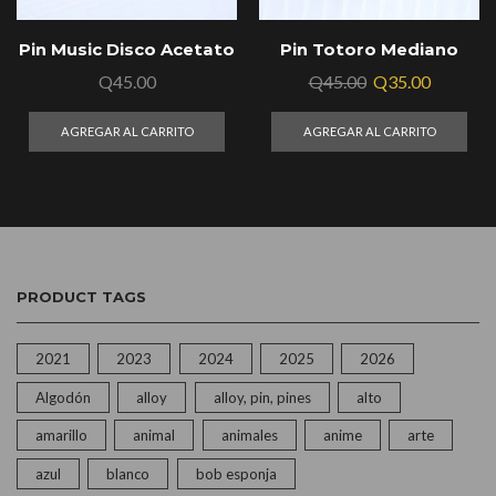
Pin Music Disco Acetato
Pin Totoro Mediano
Q
45.00
Q
45.00
Q
35.00
AGREGAR AL CARRITO
AGREGAR AL CARRITO
PRODUCT TAGS
2021
2023
2024
2025
2026
Algodón
alloy
alloy, pin, pines
alto
amarillo
animal
animales
anime
arte
azul
blanco
bob esponja