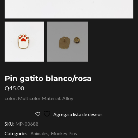
Pin gatito blanco/rosa
Q
45.00
color: Multicolor Material: Alloy
Agrega a lista de deseos
SKU:
MP-00688
Categories:
Animales
,
Monkey Pins