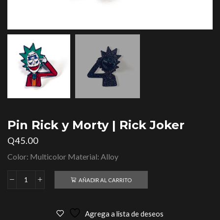
Pin Rick y Morty | Rick Joker
Q
45.00
Color: Multicolor Material: Alloy
AÑADIR AL CARRITO
Agrega a lista de deseos