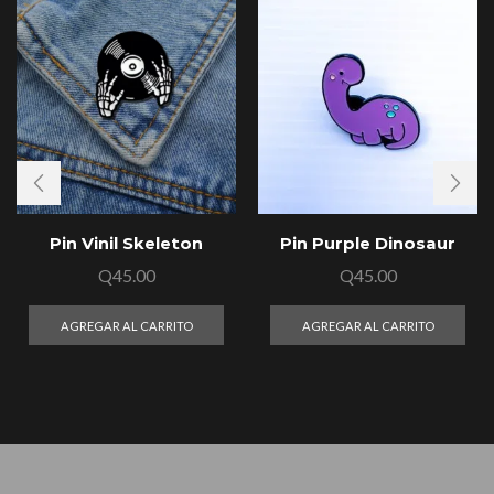
Pin Vinil Skeleton
Pin Purple Dinosaur
Q
45.00
Q
45.00
AGREGAR AL CARRITO
AGREGAR AL CARRITO