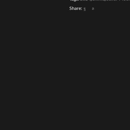
Share: