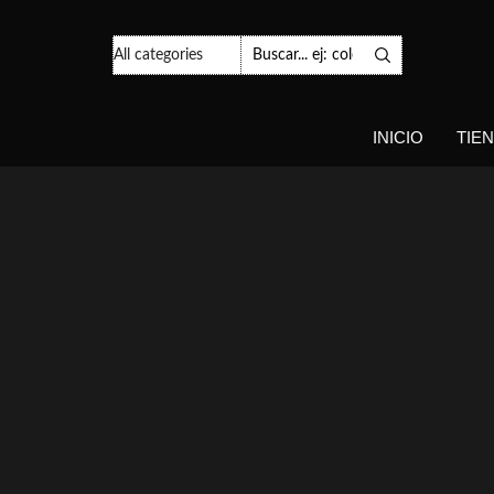
Search
Input
INICIO
TIE