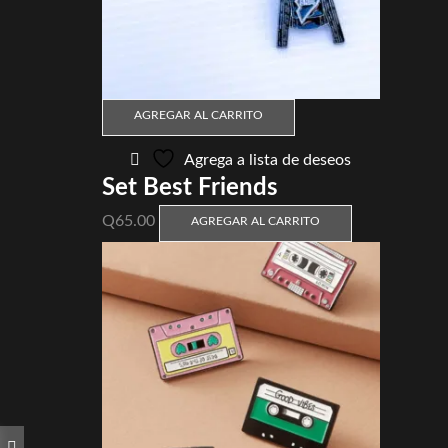
AGREGAR AL CARRITO
Agrega a lista de deseos
Set Best Friends
Q
65.00
AGREGAR AL CARRITO