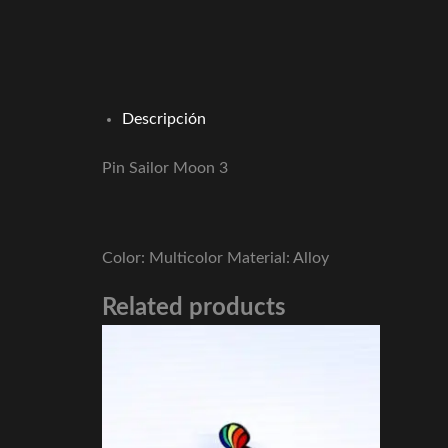
Descripción
Pin Sailor Moon 3
Color: Multicolor Material: Alloy
Related products