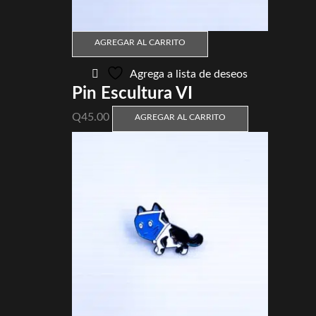
AGREGAR AL CARRITO
Agrega a lista de deseos
Pin Escultura VI
Q
45.00
AGREGAR AL CARRITO