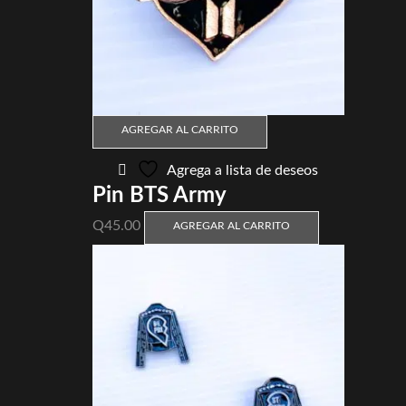
AGREGAR AL CARRITO
Agrega a lista de deseos
Pin BTS Army
Q
45.00
AGREGAR AL CARRITO