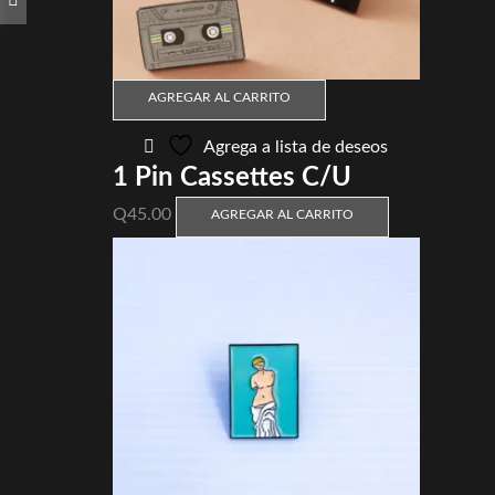
AGREGAR AL CARRITO
Agrega a lista de deseos
1 Pin Cassettes C/U
Q
45.00
AGREGAR AL CARRITO