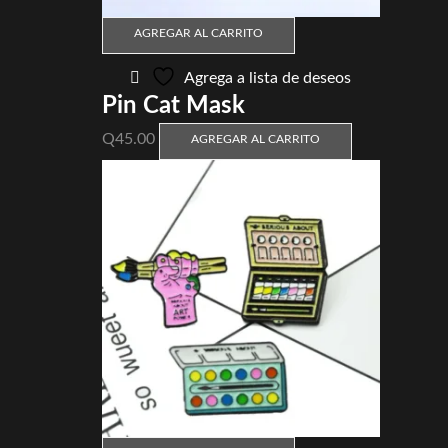
AGREGAR AL CARRITO
Agrega a lista de deseos
Pin Cat Mask
Q
45.00
AGREGAR AL CARRITO