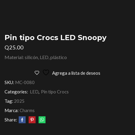
Pin tipo Crocs LED Snoopy
Q
25.00
Material: silicón, LED, plástico
Agrega a lista de deseos
SKU:
MC-0080
Categories:
LED
,
Pin tipo Crocs
Tag:
2025
Marca:
Charms
Share: