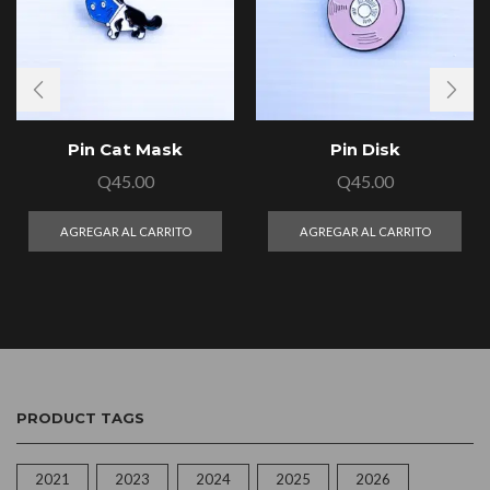
Pin Cat Mask
Pin Disk
Q
45.00
Q
45.00
AGREGAR AL CARRITO
AGREGAR AL CARRITO
PRODUCT TAGS
2021
2023
2024
2025
2026