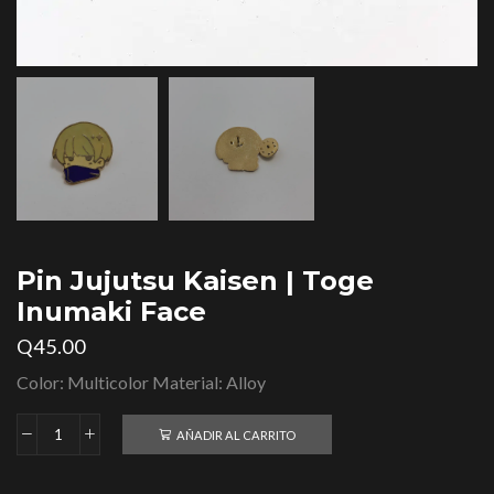
Pin Jujutsu Kaisen | Toge
Inumaki Face
Q
45.00
Color: Multicolor Material: Alloy
AÑADIR AL CARRITO