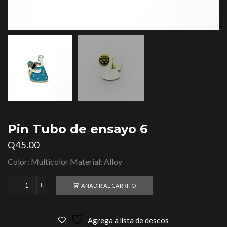
Pin Tubo de ensayo 6
Q
45.00
Color: Multicolor Material: Alloy
AÑADIR AL CARRITO
Agrega a lista de deseos