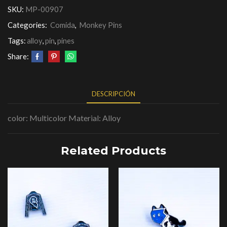
SKU:
MP-00907
Categories:
Comida
,
Monkey Pins
Tags:
alloy
,
pin
,
pines
Share:
DESCRIPCIÓN
color: Multicolor Material: Alloy
Related Products