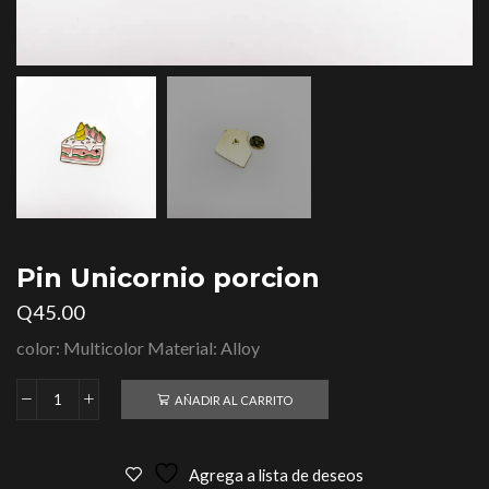
Pin Unicornio porcion
Q
45.00
color: Multicolor Material: Alloy
AÑADIR AL CARRITO
Agrega a lista de deseos