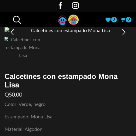
0
0
Calcetines con estampado Mona
Lisa
Q
50.00
Color: Verde, negro
Estampado: Mona Lisa
Material: Algodon