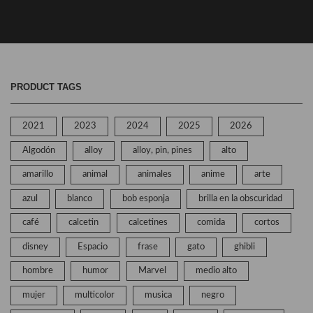
PRODUCT TAGS
2021
2023
2024
2025
2026
Algodón
alloy
alloy, pin, pines
alto
amarillo
animal
animales
anime
arte
azul
blanco
bob esponja
brilla en la obscuridad
café
calcetin
calcetines
comida
cortos
disney
Espacio
frase
gato
ghibli
hombre
humor
Marvel
medio alto
mujer
multicolor
musica
negro