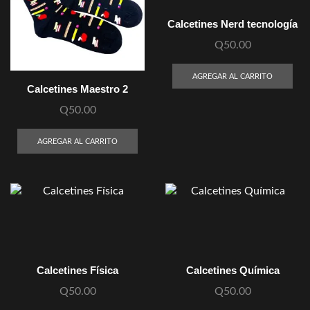
Calcetines Nerd tecnología
Q
50.00
AGREGAR AL CARRITO
Calcetines Maestro 2
Q
50.00
AGREGAR AL CARRITO
Calcetines Física
Calcetines Química
Q
50.00
Q
50.00