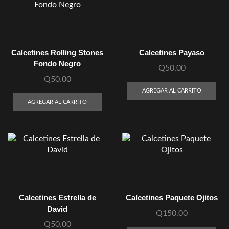
Calcetines Rolling Stones
Calcetines Payaso
Fondo Negro
Q
50.00
Q
50.00
AGREGAR AL CARRITO
AGREGAR AL CARRITO
Calcetines Estrella de
Calcetines Paquete Ojitos
David
Q
150.00
Q
50.00