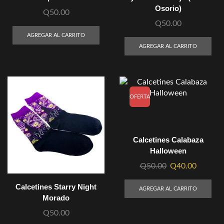
Osorio)
Q
50.00
Q
50.00
AGREGAR AL CARRITO
AGREGAR AL CARRITO
OFERTA
Calcetines Calabaza
Halloween
Q
50.00
Q
40.00
Calcetines Starry Night
AGREGAR AL CARRITO
Morado
Q
50.00