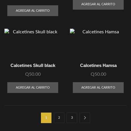
AGREGAR AL CARRITO
AGREGAR AL CARRITO
Calcetines Skull black
Calcetines Hamsa
Q
50.00
Q
50.00
AGREGAR AL CARRITO
AGREGAR AL CARRITO
1
2
3