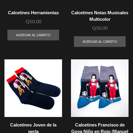
Calcetines Herramientas
Calcetines Notas Musicales
Multicolor
Q
50.00
Q
50.00
AGREGAR AL CARRITO
AGREGAR AL CARRITO
Calcetines Joven de la
Calcetines Francisco de
perla
Goya Niño en Rojo (Manuel