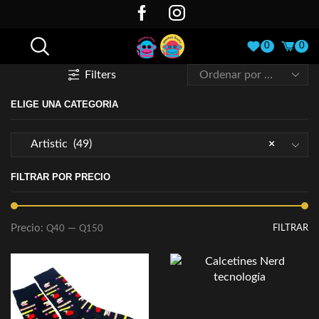
0
0
Filters
ELIGE UNA CATEGORIA
Artistic (49)
×
FILTRAR POR PRECIO
Precio:
—
FILTRAR
Q40
Q150