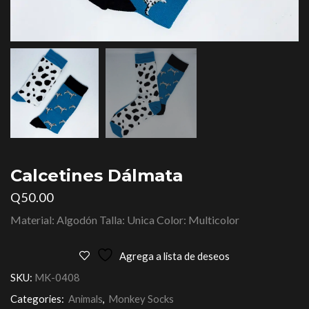
Calcetines Dálmata
Q
50.00
Material: Algodón Talla: Unica Color: Multicolor
Agrega a lista de deseos
SKU:
MK-0408
Categories:
Animals
,
Monkey Socks