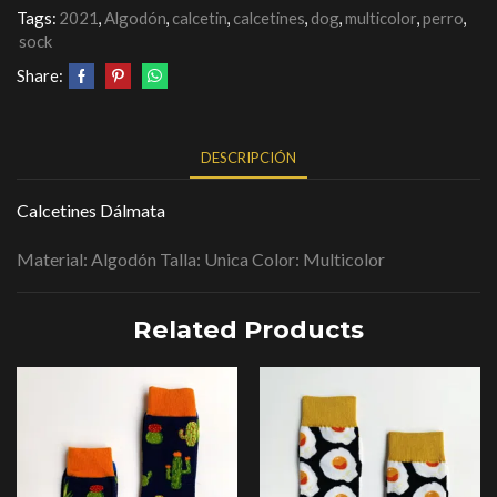
Tags:
2021
,
Algodón
,
calcetin
,
calcetines
,
dog
,
multicolor
,
perro
,
sock
Share:
DESCRIPCIÓN
Calcetines Dálmata
Material: Algodón Talla: Unica Color: Multicolor
Related Products