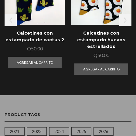
Calcetines con
Calcetines con
estampado de cactus 2
estampado huevos
estrellados
Q
50.00
Q
50.00
AGREGAR AL CARRITO
AGREGAR AL CARRITO
PRODUCT TAGS
2021
2023
2024
2025
2026