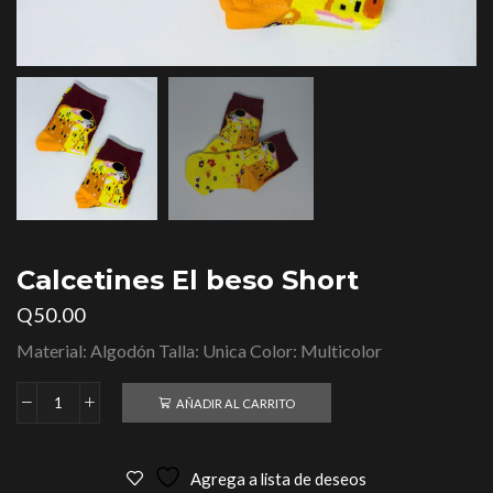
Calcetines El beso Short
Q
50.00
Material: Algodón Talla: Unica Color: Multicolor
AÑADIR AL CARRITO
Agrega a lista de deseos