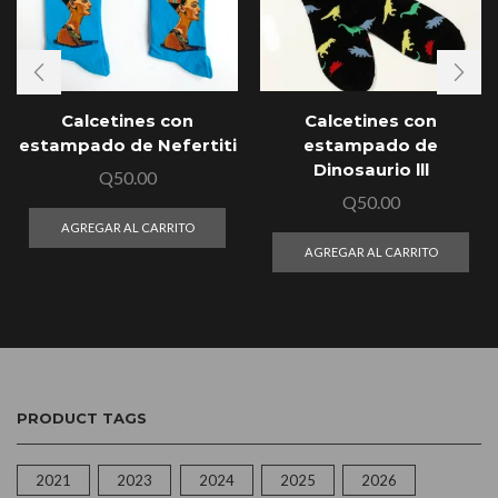
Calcetines con
Calcetines con
estampado de Nefertiti
estampado de
Dinosaurio lll
Q
50.00
Q
50.00
AGREGAR AL CARRITO
AGREGAR AL CARRITO
PRODUCT TAGS
2021
2023
2024
2025
2026