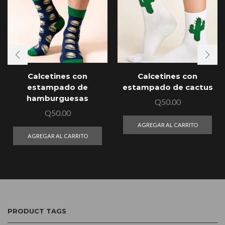
Calcetines con
Calcetines con
estampado de
estampado de cactus
hamburguesas
Q
50.00
Q
50.00
AGREGAR AL CARRITO
AGREGAR AL CARRITO
PRODUCT TAGS