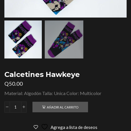
Calcetines Hawkeye
Q
50.00
Material: Algodón Talla: Unica Color: Multicolor
AÑADIR AL CARRITO
Agrega a lista de deseos