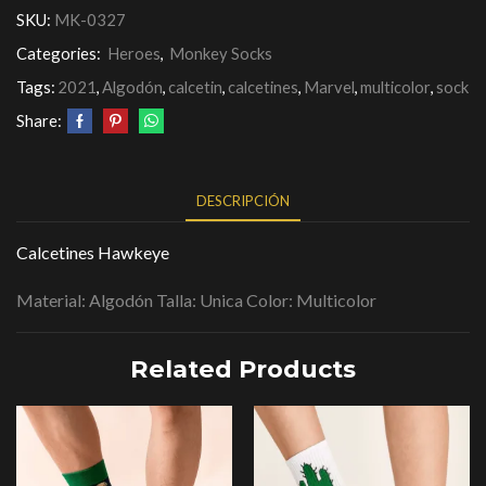
SKU:
MK-0327
Categories:
Heroes
,
Monkey Socks
Tags:
2021
,
Algodón
,
calcetin
,
calcetines
,
Marvel
,
multicolor
,
sock
Share:
DESCRIPCIÓN
Calcetines Hawkeye
Material: Algodón Talla: Unica Color: Multicolor
Related Products