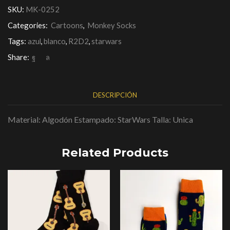
SKU:
MK-0252
Categories:
Cartoons
,
Monkey Socks
Tags:
azul
,
blanco
,
R2D2
,
starwars
Share:
DESCRIPCIÓN
Material: Algodón Estampado: StarWars Talla: Unica
Related Products