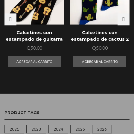
Calcetines con
Calcetines con
estampado de guitarra
estampado de cactus 2
Q
50.00
Q
50.00
AGREGAR AL CARRITO
AGREGAR AL CARRITO
PRODUCT TAGS
2021
2023
2024
2025
2026