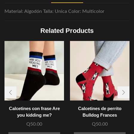
Material: Algodón Talla: Unica Color: Multicolor
Related Products
Calcetines con frase Are
Calcetines de perrito
you kidding me?
Bulldog Frances
Q
50.00
Q
50.00