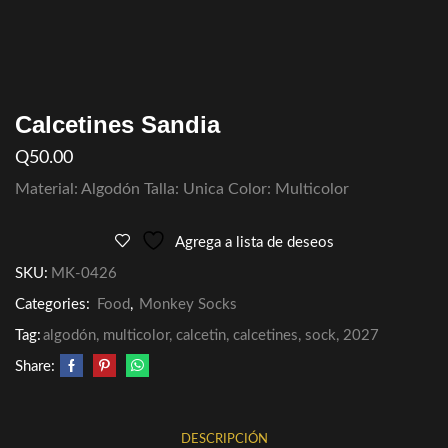
Calcetines Sandia
Q
50.00
Material: Algodón Talla: Unica Color: Multicolor
Agrega a lista de deseos
SKU:
MK-0426
Categories:
Food
,
Monkey Socks
Tag:
algodón, multicolor, calcetin, calcetines, sock, 2027
Share:
DESCRIPCIÓN