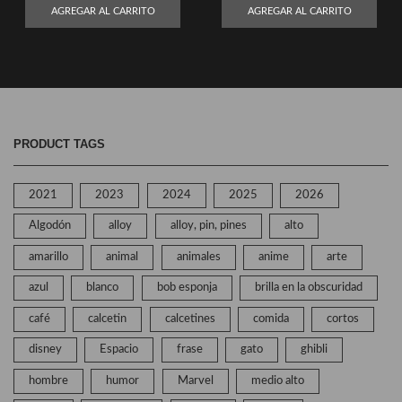
AGREGAR AL CARRITO
AGREGAR AL CARRITO
PRODUCT TAGS
2021
2023
2024
2025
2026
Algodón
alloy
alloy, pin, pines
alto
amarillo
animal
animales
anime
arte
azul
blanco
bob esponja
brilla en la obscuridad
café
calcetin
calcetines
comida
cortos
disney
Espacio
frase
gato
ghibli
hombre
humor
Marvel
medio alto