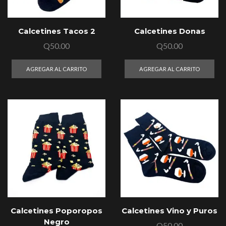
Calcetines Tacos 2
Calcetines Donas
Q
50.00
Q
50.00
AGREGAR AL CARRITO
AGREGAR AL CARRITO
Calcetines Poporopos
Calcetines Vino y Puros
Negro
Q
50.00