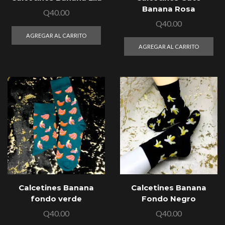
Banana Rosa
Q
40.00
Q
40.00
AGREGAR AL CARRITO
AGREGAR AL CARRITO
Calcetines Banana
Calcetines Banana
fondo verde
Fondo Negro
Q
40.00
Q
40.00