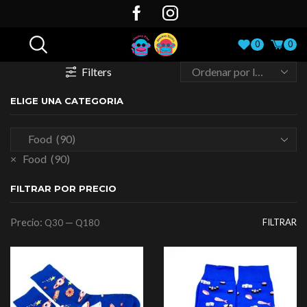
0
0
Filters
ELIGE UNA CATEGORIA
×
Food (90)
FILTRAR POR PRECIO
Precio:
—
FILTRAR
Q30
Q180