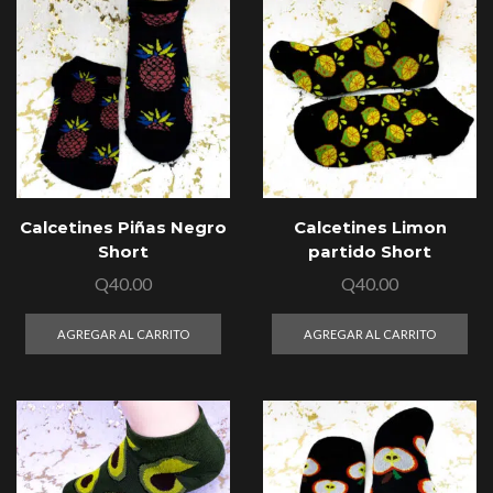
Calcetines Piñas Negro
Calcetines Limon
Short
partido Short
Q
40.00
Q
40.00
AGREGAR AL CARRITO
AGREGAR AL CARRITO