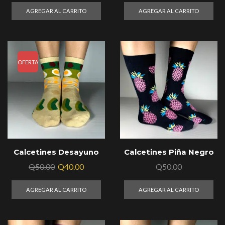
AGREGAR AL CARRITO
AGREGAR AL CARRITO
OFERTA
Calcetines Desayuno
Calcetines Piña Negro
Q
50.00
Q
40.00
Q
50.00
AGREGAR AL CARRITO
AGREGAR AL CARRITO