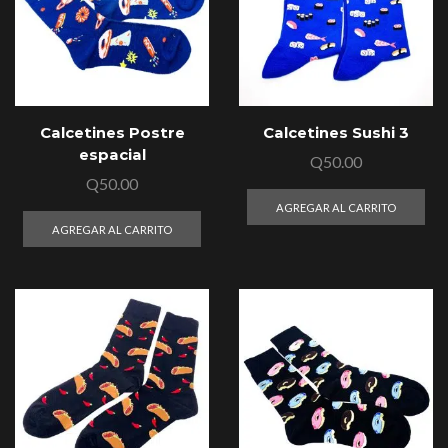
Calcetines Postre
Calcetines Sushi 3
espacial
Q
50.00
Q
50.00
AGREGAR AL CARRITO
AGREGAR AL CARRITO