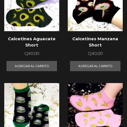
Calcetines Aguacate
Calcetines Manzana
Short
Short
Q
40.00
Q
40.00
AGREGAR AL CARRITO
AGREGAR AL CARRITO