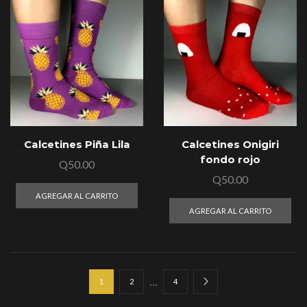
Calcetines Piña Lila
Calcetines Onigiri
fondo rojo
Q
50.00
Q
50.00
AGREGAR AL CARRITO
AGREGAR AL CARRITO
…
1
2
4