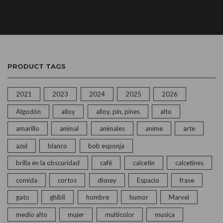
PRODUCT TAGS
2021
2023
2024
2025
2026
Algodón
alloy
alloy, pin, pines
alto
amarillo
animal
animales
anime
arte
azul
blanco
bob esponja
brilla en la obscuridad
café
calcetin
calcetines
comida
cortos
disney
Espacio
frase
gato
ghibli
hombre
humor
Marvel
medio alto
mujer
multicolor
musica