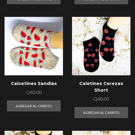
Calcetines Sandias
Caletines Cerezas
Short
Q
40.00
Q
40.00
AGREGAR AL CARRITO
AGREGAR AL CARRITO