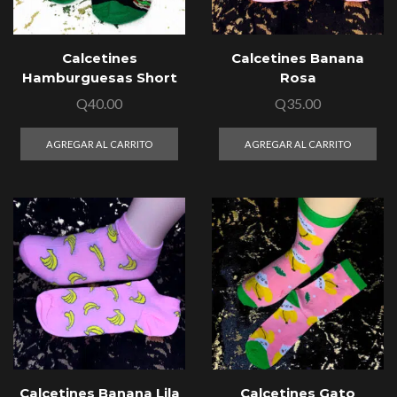
Calcetines
Calcetines Banana
Hamburguesas Short
Rosa
Q
40.00
Q
35.00
AGREGAR AL CARRITO
AGREGAR AL CARRITO
Calcetines Banana Lila
Calcetines Gato