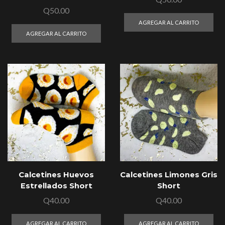
Q
50.00
AGREGAR AL CARRITO
AGREGAR AL CARRITO
Calcetines Huevos
Calcetines Limones Gris
Estrellados Short
Short
Q
40.00
Q
40.00
AGREGAR AL CARRITO
AGREGAR AL CARRITO