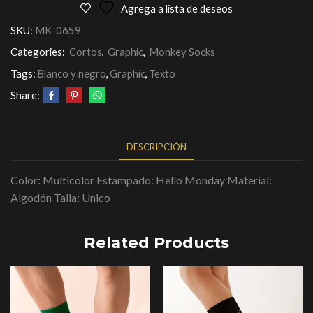
Agrega a lista de deseos
SKU:
MK-0659
Categories:
Cortos
,
Graphic
,
Monkey Socks
Tags:
Blanco y negro
,
Graphic
,
Texto
Share:
DESCRIPCIÓN
Color: Multicolor Estampado: Hello Monday Material:
Algodón Talla: Unico
Related Products