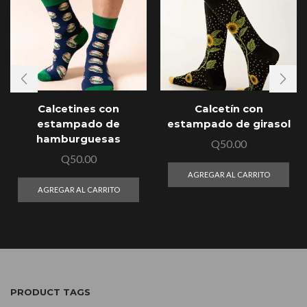
Calcetines con
Calcetín con
estampado de
estampado de girasol
hamburguesas
Q
50.00
Q
50.00
AGREGAR AL CARRITO
AGREGAR AL CARRITO
PRODUCT TAGS