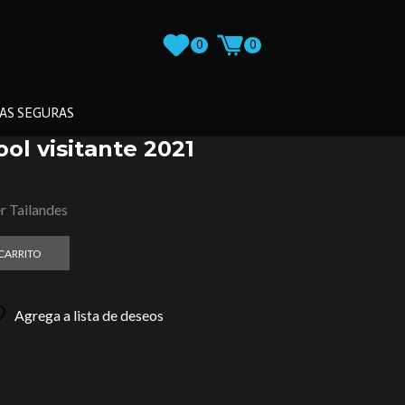
0
0
AS SEGURAS
ol visitante 2021
er Tailandes
 CARRITO
Agrega a lista de deseos