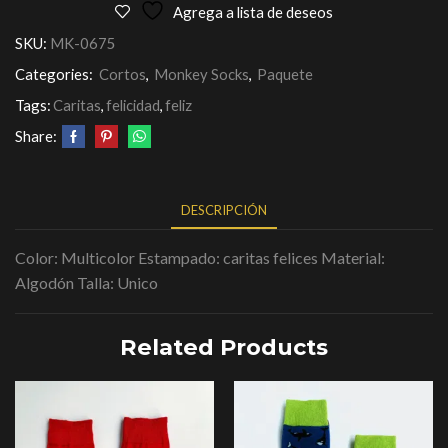
Agrega a lista de deseos
SKU:
MK-0675
Categories:
Cortos
,
Monkey Socks
,
Paquete
Tags:
Caritas
,
felicidad
,
feliz
Share:
DESCRIPCIÓN
Color: Multicolor Estampado: caritas felices Material:
Algodón Talla: Unico
Related Products