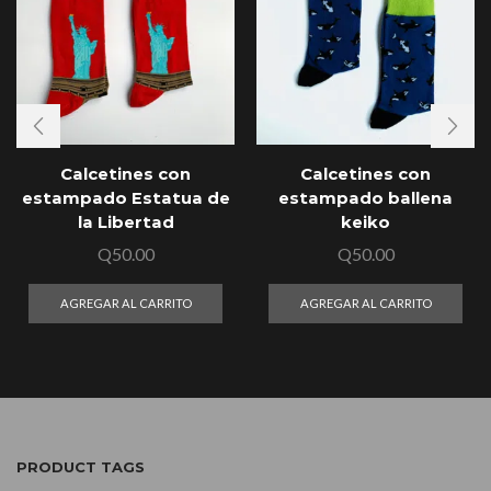
Calcetines con
Calcetines con
estampado Estatua de
estampado ballena
la Libertad
keiko
Q
50.00
Q
50.00
AGREGAR AL CARRITO
AGREGAR AL CARRITO
PRODUCT TAGS