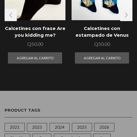
Calcetines con frase Are
Calcetines con
you kidding me?
estampado de Venus
Q
50.00
Q
50.00
AGREGAR AL CARRITO
AGREGAR AL CARRITO
PRODUCT TAGS
2021
2023
2024
2025
2026