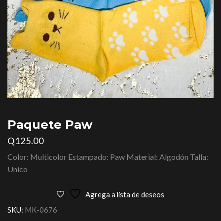
Paquete Paw
Q
125.00
Color: Multicolor Estampado: Paw Material: Algodón Talla:
Unico
Agrega a lista de deseos
SKU:
MK-0676