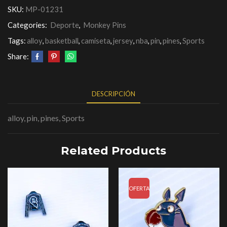
SKU:
MP-01231
Categories:
Deporte
,
Monkey Pins
Tags:
alloy
,
basketball
,
camiseta
,
jersey
,
nba
,
pin
,
pines
,
Sports
Share:
DESCRIPCIÓN
alloy, pin, pines, Sports
Related Products
OFERTA