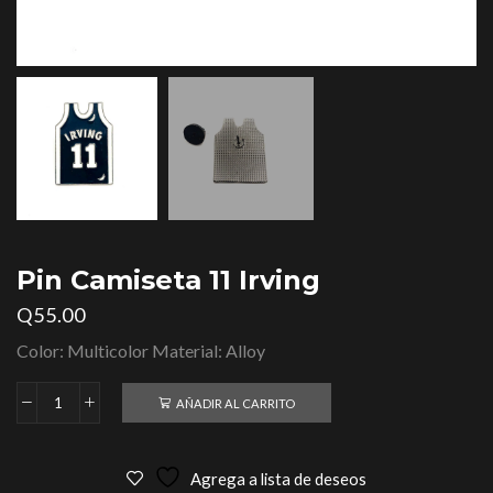
Pin Camiseta 11 Irving
Q
55.00
Color: Multicolor Material: Alloy
AÑADIR AL CARRITO
Agrega a lista de deseos