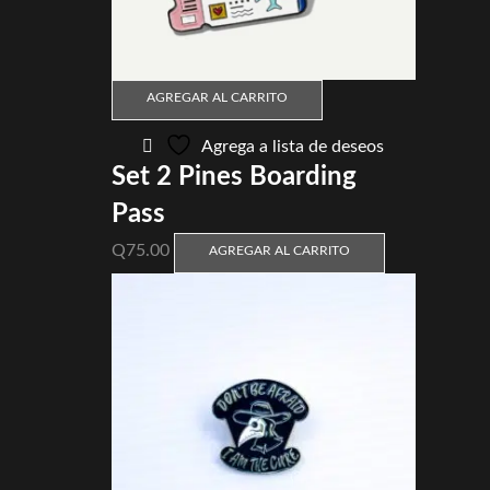
AGREGAR AL CARRITO
Agrega a lista de deseos
Set 2 Pines Boarding
Pass
Q
75.00
AGREGAR AL CARRITO