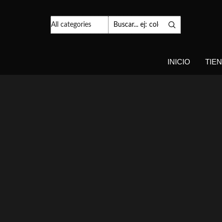
Search
Input
INICIO
TIE