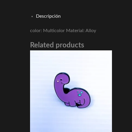
Descripción
color: Multicolor Material: Alloy
Related products