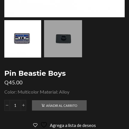
Pin Beastie Boys
Q
45.00
Color: Multicolor Material: Alloy
AÑADIR AL CARRITO
Agrega a lista de deseos