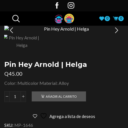
0
0
Pin Hey Arnold | Helga
Q
45.00
Color: Multicolor Material: Alloy
AÑADIR AL CARRITO
Agrega a lista de deseos
SKU:
MP-1646