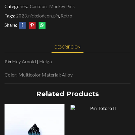
Categories:
Cartoon
,
Monkey Pins
Tags:
2023
,
nickelodeon
,
pin
,
Retro
Share:
DESCRIPCIÓN
Pin
Hey Arnold | Helga
Color: Multicolor Material: Alloy
Related Products