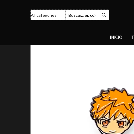
INICIO
T