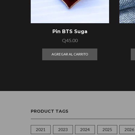
Pin BTS Suga
Q
45.00
AGREGAR AL CARRITO
PRODUCT TAGS
2021
2023
2024
2025
2026