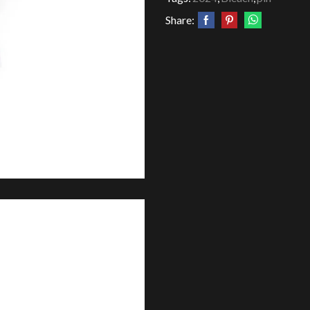
Share: