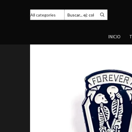
INICIO
T