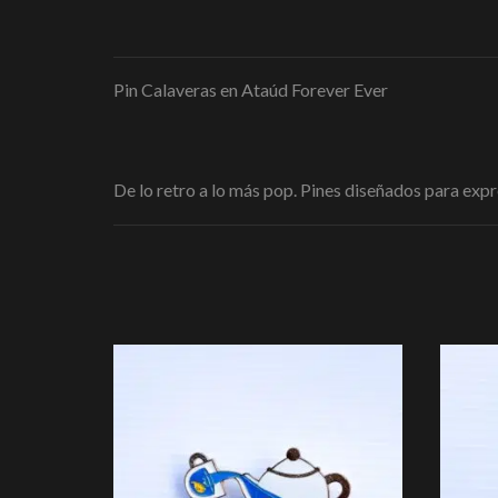
Pin Calaveras en Ataúd Forever Ever
De lo retro a lo más pop. Pines diseñados para expre