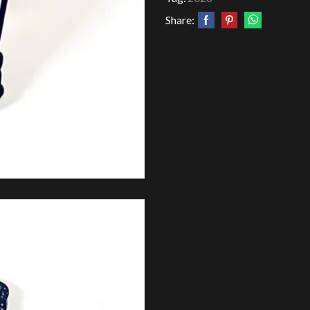
Share: