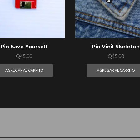
Pin Save Yourself
Pin Vinil Skeleton
Q
45.00
Q
45.00
AGREGAR AL CARRITO
AGREGAR AL CARRITO