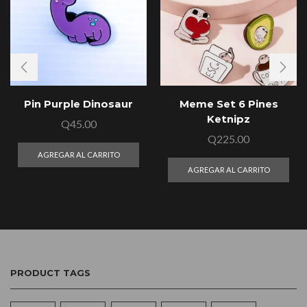
Pin Purple Dinosaur
Meme Set 6 Pines
Ketnipz
Q
45.00
Q
225.00
AGREGAR AL CARRITO
AGREGAR AL CARRITO
PRODUCT TAGS