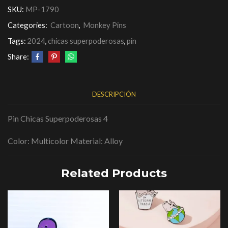
SKU:
MP-1790
Categories:
Cartoon
,
Monkey Pins
Tags:
2024
,
chicas superpoderosas
,
pin
Share:
DESCRIPCIÓN
Pin Chicas Superpoderosas 4
Color: Multicolor Material: Alloy
Related Products