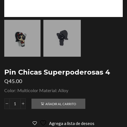
Pin Chicas Superpoderosas 4
Q
45.00
Color: Multicolor Material: Alloy
AÑADIR AL CARRITO
Agrega a lista de deseos