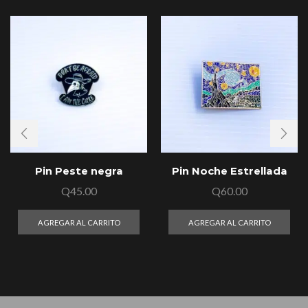
Pin Peste negra
Pin Noche Estrellada
Q
45.00
Q
60.00
AGREGAR AL CARRITO
AGREGAR AL CARRITO