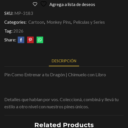
Agrega a lista de deseos
SKU:
MP-3183
Categories:
Cartoon
,
Monkey Pins
,
Películas y Series
Tag:
2026
Share:
DESCRIPCIÓN
Pin Como Entrenar a tu Dragón | Chimuelo con Libro
Detalles que hablan por vos. Coleccioná, combiná y llevá tu
estilo a otro nivel con nuestros pines únicos.
Related Products