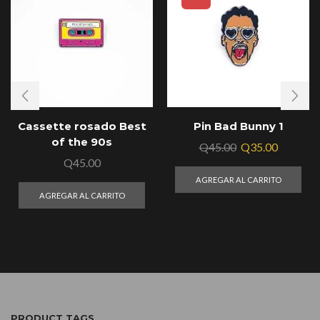
Cassette rosado Best
Pin Bad Bunny 1
of the 90s
Q
45.00
Q
35.00
Q
45.00
AGREGAR AL CARRITO
AGREGAR AL CARRITO
PRODUCT TAGS