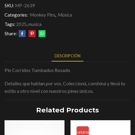
SKU:
MP-2639
Categories:
Monkey Pins
,
Música
Tags:
2025
,
musica
Share:
DESCRIPCIÓN
Pin Corridos Tumbados Rosado
Detalles que hablan por vos. Coleccioná, combiná y llevá tu
estilo a otro nivel con nuestros pines únicos.
Related Products
OFERTA