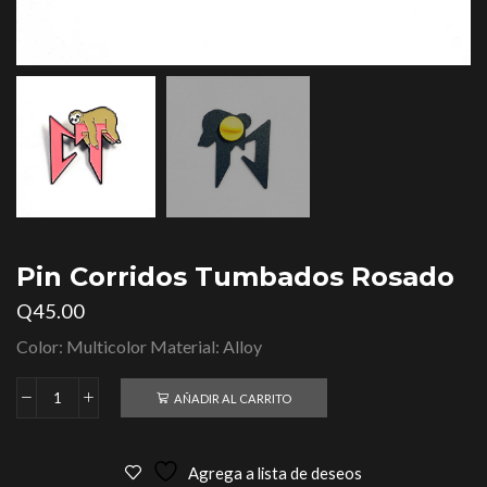
Pin Corridos Tumbados Rosado
Q
45.00
Color: Multicolor Material: Alloy
AÑADIR AL CARRITO
Agrega a lista de deseos